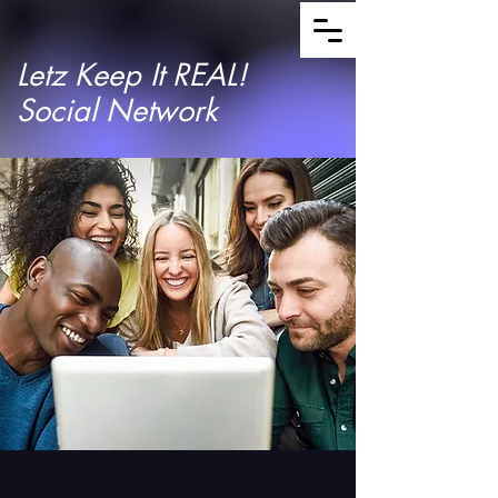
Letz Keep It REAL!
Social Network