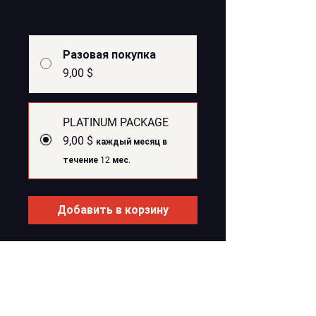
Варианты цен
*
Разовая покупка
9,00 $
PLATINUM PACKAGE
9,00 $
каждый месяц в
течение 12 мес.
Добавить в корзину
Подписаться
SOCIAL NETWORK PLATNUM
PACKAGE (PAID)