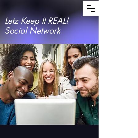
Letz Keep It REAL!
Social Network