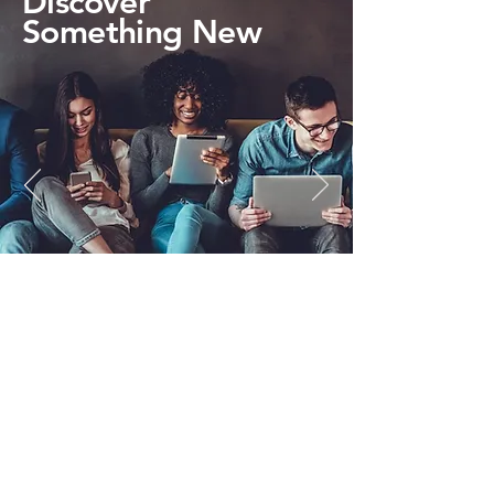
Discover
Something New
© 2022 LetzKeepItREAL नेटवर्क और ब्रांड