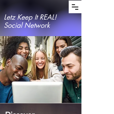
Letz Keep It REAL!
Social Network