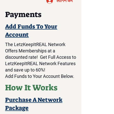
लॉगिन करें
Payments
Add Funds To Your
Account
The LetzKeepItREAL Network
Offers Memberships at a
discounted rate! Get Full Access to
LetzKeepItREAL Network Features
and save up to 60%!
Add Funds to Your Account Below.
How It Works
Purchase A Network
Package