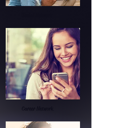
Social Network
Career Network