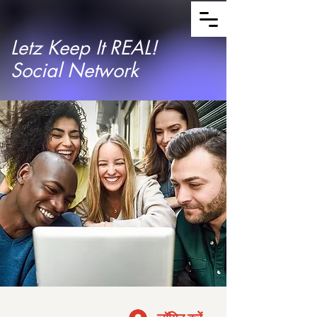
Letz Keep It REAL!
Social Network